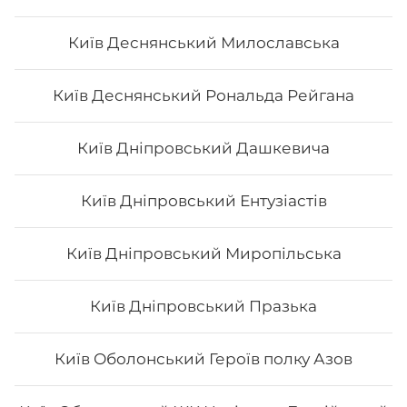
Київ Деснянський Милославська
Київ Деснянський Рональда Рейгана
Київ Дніпровський Дашкевича
Київ Дніпровський Ентузіастів
Київ Дніпровський Миропільська
Київ Дніпровський Празька
Київ Оболонський Героїв полку Азов