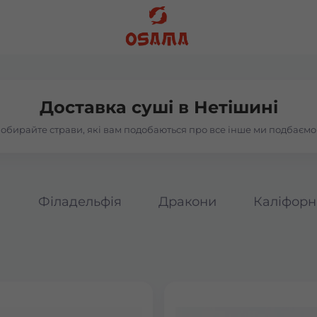
Доставка суші в
Нетішині
обирайте страви, які вам подобаються про все інше ми подбаємо
а
Філадельфія
Дракони
Каліфорн