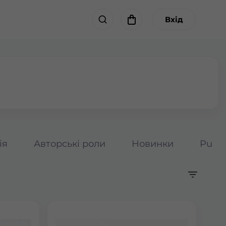
Вхід
ія
Авторські роли
Новинки
Pumpk