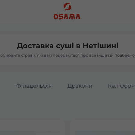
Доставка суші в
Нетішині
обирайте страви, які вам подобаються про все інше ми подбаємо
а
Філадельфія
Дракони
Каліфорн