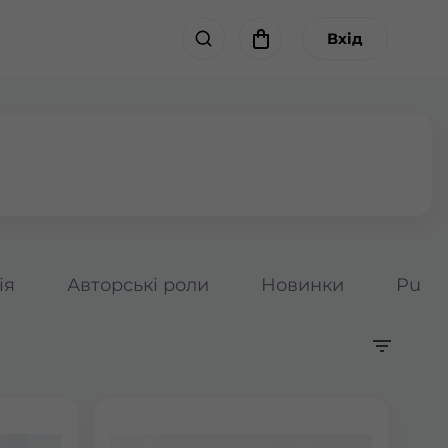
Вхід
ія
Авторські роли
Новинки
Pumpk