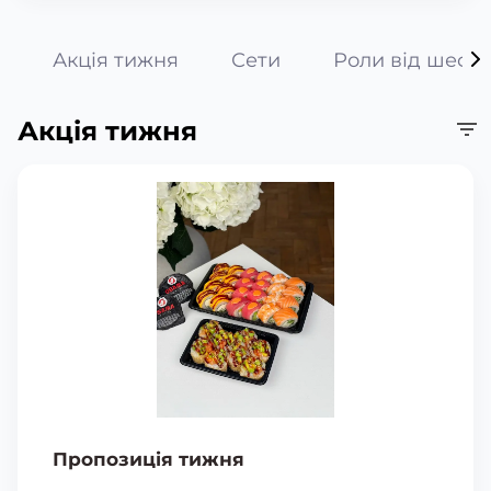
Акція тижня
Сети
Роли від шефа
Акція тижня
Пропозиція тижня