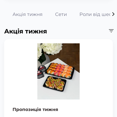
Акція тижня
Сети
Роли від шефа
Акція тижня
Пропозиція тижня