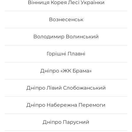
Вінниця Корея Лесі Українки
Вознесенськ
Володимир Волинський
Горішні Плавні
Дніпро «ЖК Брама»
Дніпро Лівий Слобожанський
Нігірі з лососем
Дніпро Набережна Перемоги
Дніпро Парусний