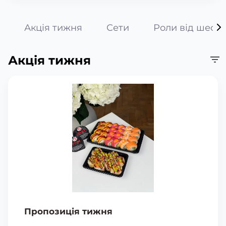
Акція тижня
Сети
Роли від шефа
Акція тижня
Пропозиція тижня