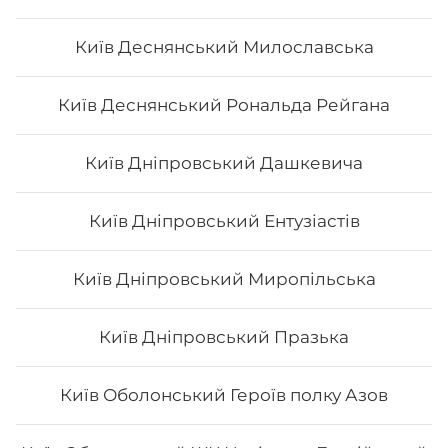
Київ Деснянський Милославська
Київ Деснянський Рональда Рейгана
Київ Дніпровський Дашкевича
Київ Дніпровський Ентузіастів
Київ Дніпровський Миропільська
Київ Дніпровський Празька
Київ Оболонський Героїв полку Азов