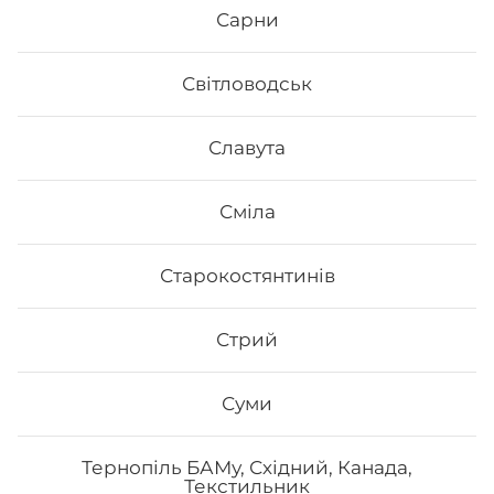
Сарни
Світловодськ
Славута
Сміла
Старокостянтинів
Стрий
Суми
Тернопіль БАМу, Східний, Канада,
Текстильник