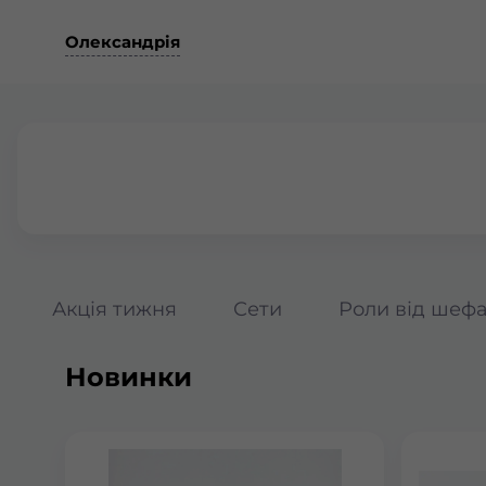
Олександрія
Акція тижня
Сети
Роли від шеф
Новинки