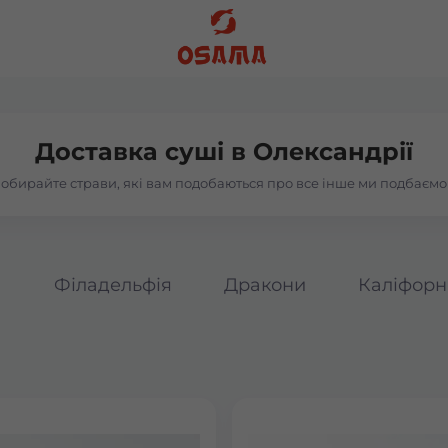
Доставка суші в
Олександрії
обирайте страви, які вам подобаються про все інше ми подбаємо
а
Філадельфія
Дракони
Каліфорн