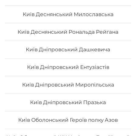
Київ Деснянський Милославська
Київ Деснянський Рональда Рейгана
Київ Дніпровський Дашкевича
Київ Дніпровський Ентузіастів
Київ Дніпровський Миропільська
Київ Дніпровський Празька
Київ Оболонський Героїв полку Азов