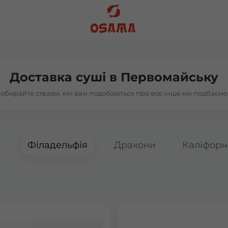
Доставка суші в
Первомайську
обирайте страви, які вам подобаються про все інше ми подбаємо
а
Філадельфія
Дракони
Каліфорн