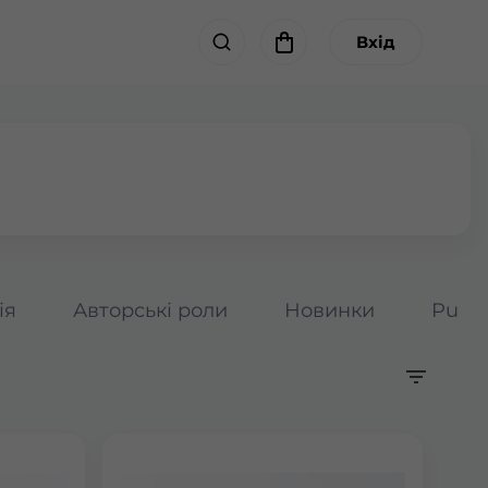
Вхід
ія
Авторські роли
Новинки
Pumpk