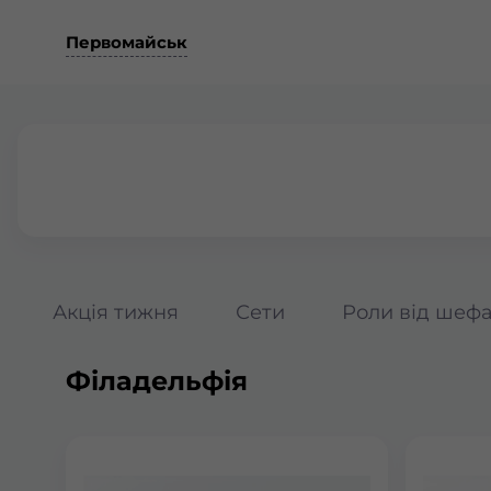
Первомайськ
Акція тижня
Сети
Роли від шеф
Філадельфія