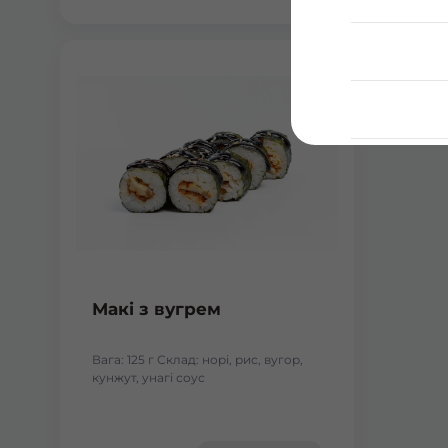
Макі з вугрем
Вага: 125 г Склад: норі, рис, вугор,
кунжут, унагі соус