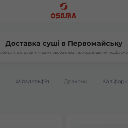
Доставка суші в
Первомайську
обирайте страви, які вам подобаються про все інше ми подбаємо
а
Філадельфія
Дракони
Каліфорн