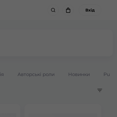
Вхід
ія
Авторські роли
Новинки
Pumpk