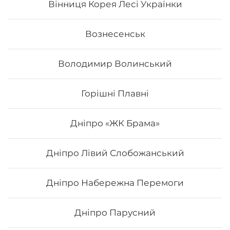
Вінниця Корея Лесі Українки
Вознесенськ
Володимир Волинський
Горішні Плавні
Дніпро «ЖК Брама»
Дніпро Лівий Слобожанський
Нігірі з лососем
Дніпро Набережна Перемоги
Дніпро Парусний