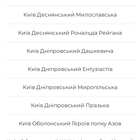
Київ Деснянський Милославська
Київ Деснянський Рональда Рейгана
Київ Дніпровський Дашкевича
Київ Дніпровський Ентузіастів
Київ Дніпровський Миропільська
Київ Дніпровський Празька
Київ Оболонський Героїв полку Азов