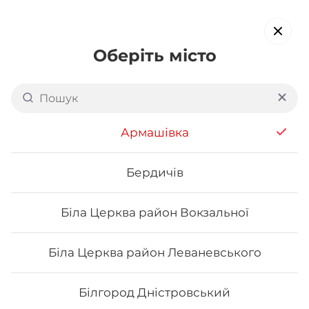
Оберіть місто
Назад
Армашівка
Бердичів
Біла Церква район Вокзальної
Біла Церква район Леваневського
Білгород Дністровський