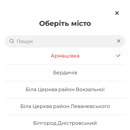
Оберіть місто
Назад
Армашівка
Бердичів
Біла Церква район Вокзальної
Біла Церква район Леваневського
Білгород Дністровський