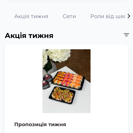
Акція тижня
Сети
Роли від шефа
Акція тижня
Пропозиція тижня