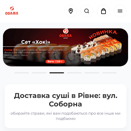
Доставка суші в
Рівне: вул.
Соборна
обирайте страви, які вам подобаються про все інше ми
подбаємо