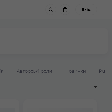
Вхід
ія
Авторські роли
Новинки
Pumpk