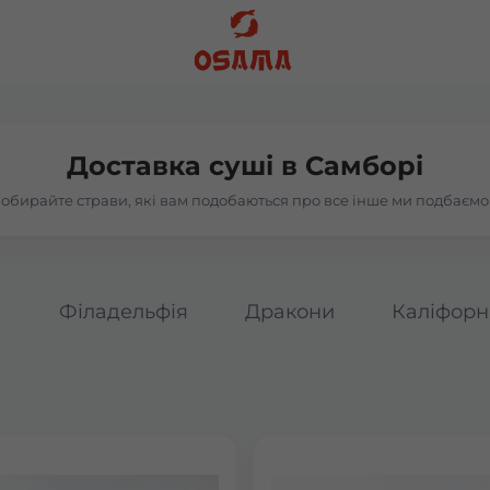
Доставка суші в
Самборі
обирайте страви, які вам подобаються про все інше ми подбаємо
а
Філадельфія
Дракони
Каліфорн