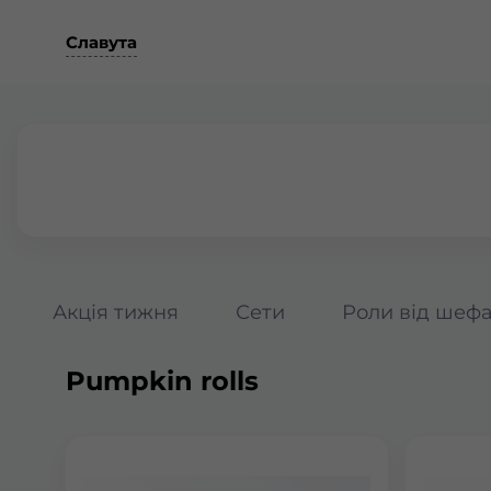
Славута
Акція тижня
Сети
Роли від шеф
Pumpkin rolls