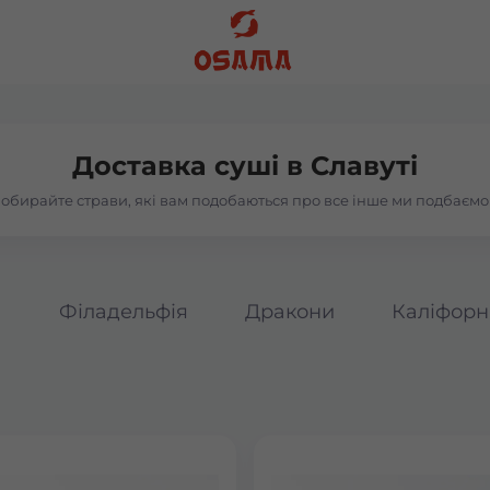
Доставка суші в
Славуті
обирайте страви, які вам подобаються про все інше ми подбаємо
а
Філадельфія
Дракони
Каліфорн