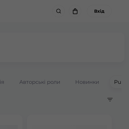
Вхід
ія
Авторські роли
Новинки
Pumpk