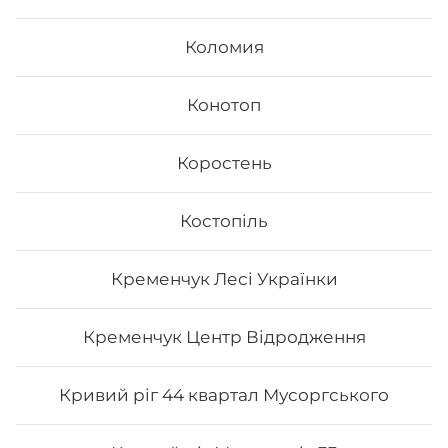
Коломия
Конотоп
Коростень
Костопіль
Кременчук Лесі Українки
Кременчук Центр Відродження
Кривий ріг 44 квартал Мусоргського