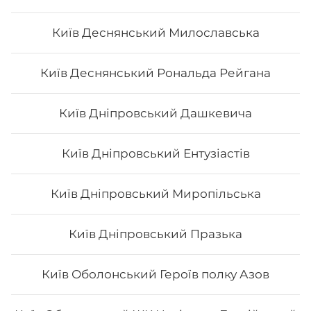
Київ Деснянський Милославська
Київ Деснянський Рональда Рейгана
Київ Дніпровський Дашкевича
Київ Дніпровський Ентузіастів
Київ Дніпровський Миропільська
Київ Дніпровський Празька
Київ Оболонський Героїв полку Азов