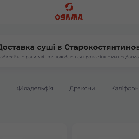
Доставка суші в
Старокостянтинов
обирайте страви, які вам подобаються про все інше ми подбаємо
а
Філадельфія
Дракони
Каліфорн