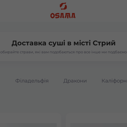
Доставка суші в
місті Стрий
обирайте страви, які вам подобаються про все інше ми подбаємо
а
Філадельфія
Дракони
Каліфорн