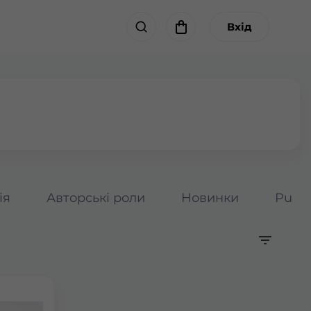
Вхід
ія
Авторські роли
Новинки
Pumpk