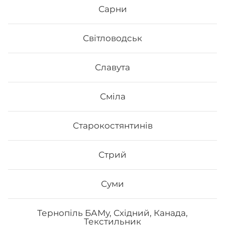
Сарни
Світловодськ
Славута
Сміла
Старокостянтинів
Стрий
Суми
Тернопіль БАМу, Східний, Канада,
Текстильник