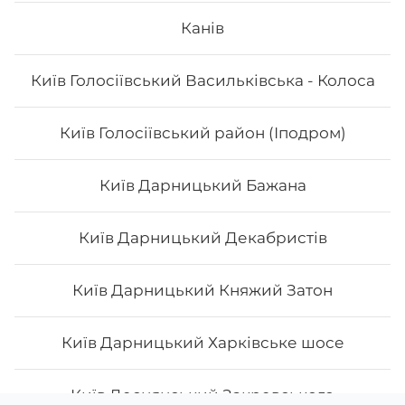
Канів
Київ Голосіївський Васильківська - Колоса
Київ Голосіївський район (Іподром)
Київ Дарницький Бажана
Київ Дарницький Декабристів
Київ Дарницький Княжий Затон
Київ Дарницький Харківське шосе
Київ Деснянський Закревського