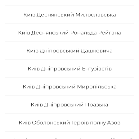
Київ Деснянський Милославська
Київ Деснянський Рональда Рейгана
Київ Дніпровський Дашкевича
Київ Дніпровський Ентузіастів
Київ Дніпровський Миропільська
Київ Дніпровський Празька
Київ Оболонський Героїв полку Азов