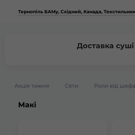
Тернопіль БАМу, Східний, Канада, Текстильни
Доставка суші
Акція тижня
Сети
Роли від шеф
Макі