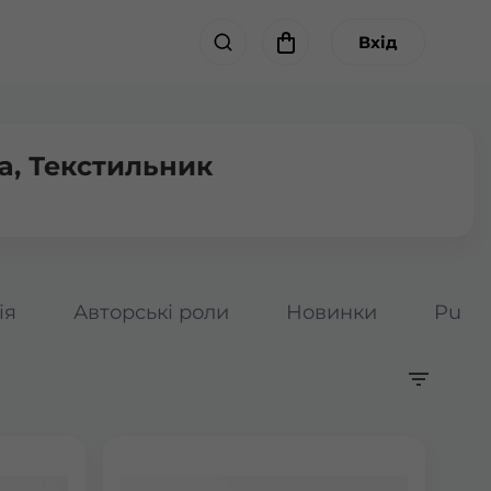
Вхід
а, Текстильник
ія
Авторські роли
Новинки
Pumpk