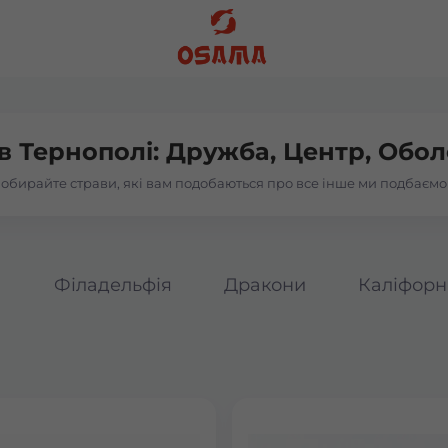
 в
Тернополі: Дружба, Центр, Обол
обирайте страви, які вам подобаються про все інше ми подбаємо
а
Філадельфія
Дракони
Каліфорн