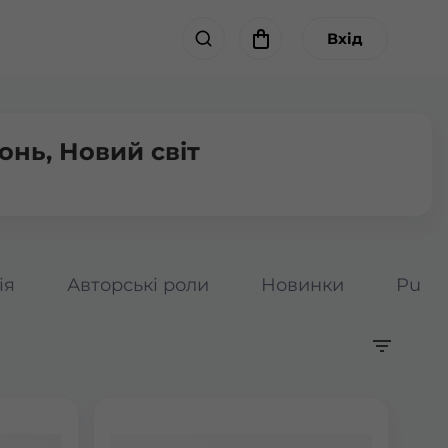
Вхід
онь, Новий світ
ія
Авторські роли
Новинки
Pumpk