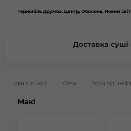
Тернопіль Дружба, Центр, Оболонь, Новий світ
Доставка суші
Акція тижня
Сети
Роли від шеф
Макі