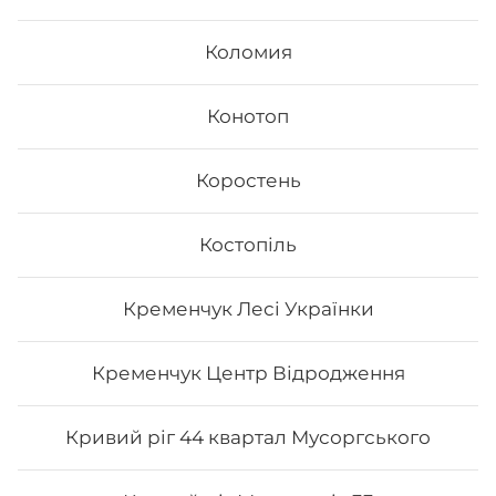
Коломия
Конотоп
Коростень
Костопіль
Кременчук Лесі Українки
Кременчук Центр Відродження
Кривий ріг 44 квартал Мусоргського