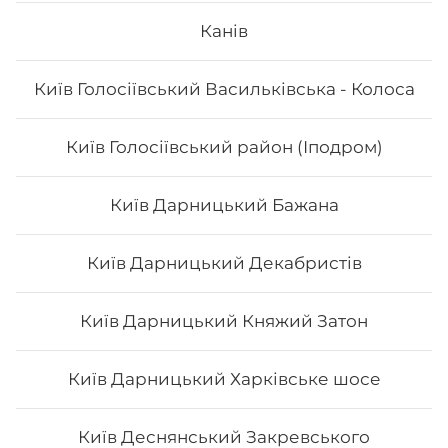
Канів
0,95 мл
Київ Голосіївський Васильківська - Колоса
110
₴
Хочу
Київ Голосіївський район (Іподром)
Київ Дарницький Бажана
Київ Дарницький Декабристів
Київ Дарницький Княжий Затон
Київ Дарницький Харківське шосе
Київ Деснянський Закревського