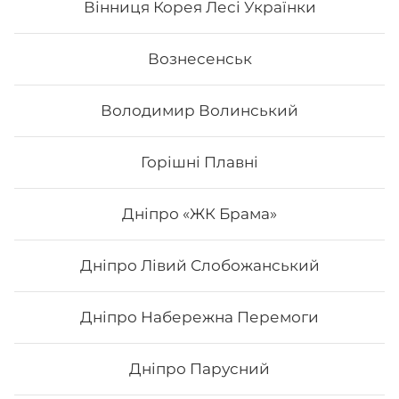
Вінниця Корея Лесі Українки
Вознесенськ
Володимир Волинський
Горішні Плавні
Дніпро «ЖК Брама»
Дніпро Лівий Слобожанський
Напій Fanta
Дніпро Набережна Перемоги
0,33 л
Дніпро Парусний