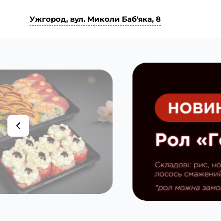
Ужгород, вул. Миколи Баб'яка, 8