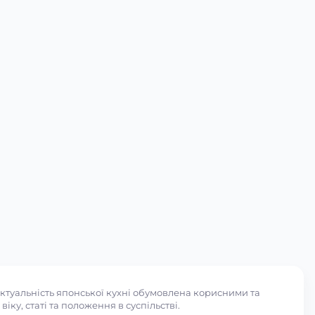
ктуальність японської кухні обумовлена корисними та
ку, статі та положення в суспільстві.