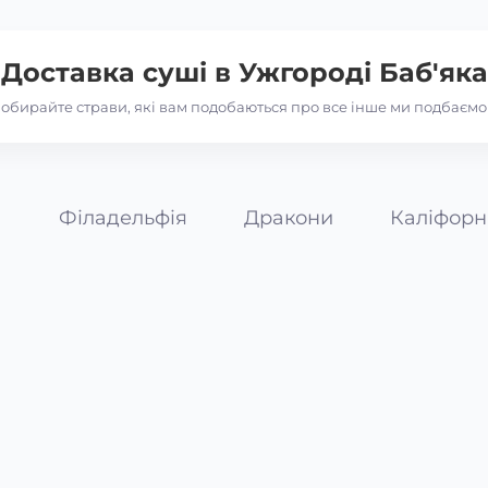
Доставка суші в
Ужгороді Баб'яка
обирайте страви, які вам подобаються про все інше ми подбаємо
а
Філадельфія
Дракони
Каліфорн