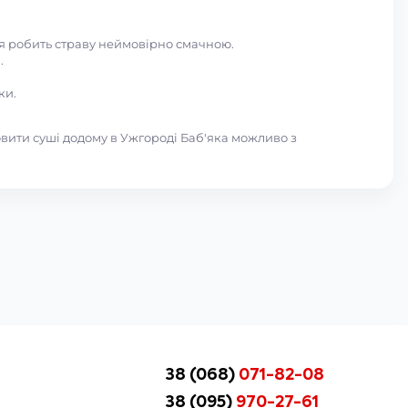
ня робить страву неймовірно смачною.
.
ки.
вити суші додому в Ужгороді Баб'яка можливо з
38 (068)
071-82-08
38 (095)
970-27-61