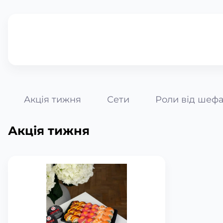
Акція тижня
Сети
Роли від шеф
Акція тижня