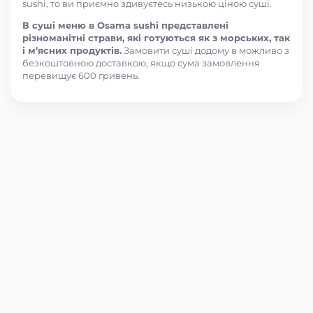
sushi, то ви приємно здивуєтесь низькою ціною суші.
В суші меню в Osama sushi представлені
різноманітні страви, які готуються як з морських, так
і м’ясних продуктів.
Замовити суші додому в можливо з
безкоштовною доставкою, якщо сума замовлення
перевищує 600 гривень.