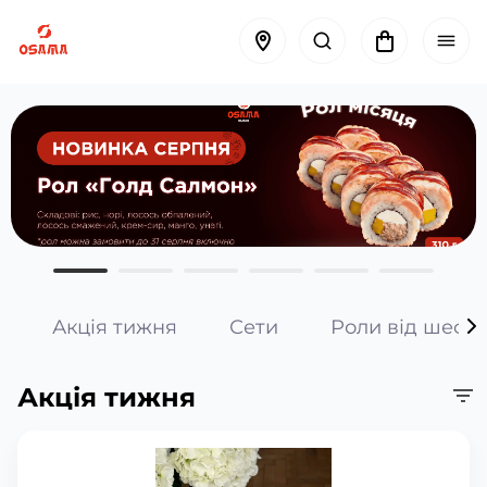
Акція тижня
Сети
Роли від шефа
Акція тижня