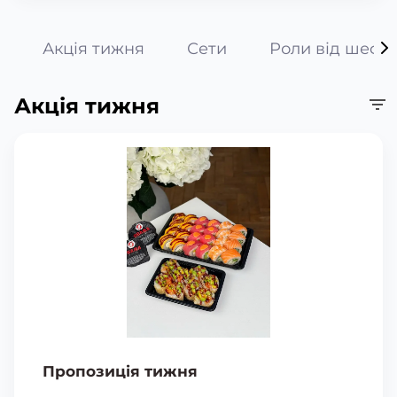
Акція тижня
Сети
Роли від шефа
Акція тижня
Пропозиція тижня