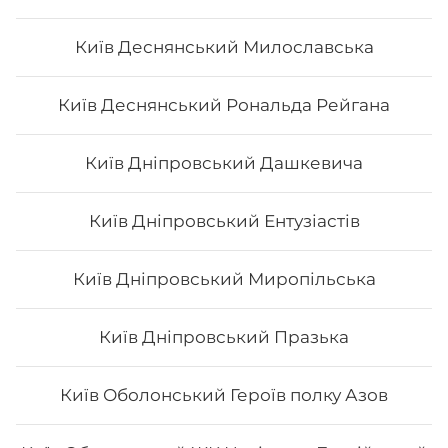
Київ Деснянський Милославська
Київ Деснянський Рональда Рейгана
Київ Дніпровський Дашкевича
Київ Дніпровський Ентузіастів
Київ Дніпровський Миропільська
Київ Дніпровський Празька
Київ Оболонський Героїв полку Азов