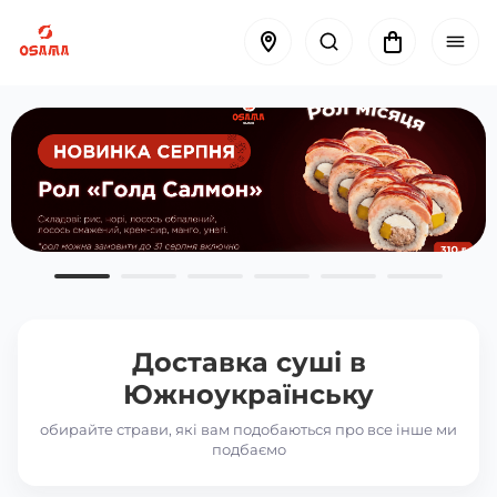
Доставка суші в
Южноукраїнську
обирайте страви, які вам подобаються про все інше ми
подбаємо