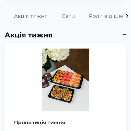
Акція тижня
Сети
Роли від шефа
Акція тижня
Пропозиція тижня