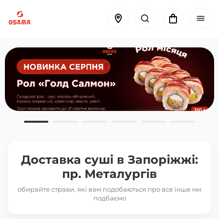
Доставка суші в
Запоріжжі:
пр. Металургів
обирайте страви, які вам подобаються про все інше ми
подбаємо