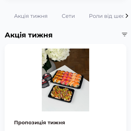
Акція тижня
Сети
Роли від шефа
Акція тижня
Пропозиція тижня