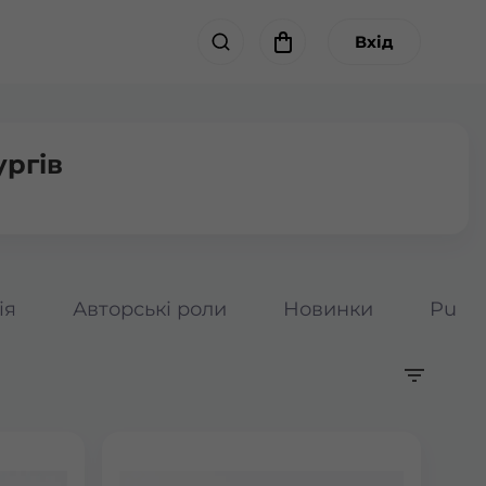
Вхід
ургів
ія
Авторські роли
Новинки
Pumpk