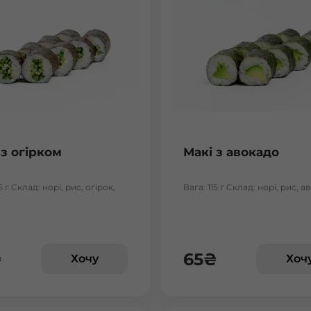
 з огірком
Макі з авокадо
5 г Склад: норі, рис, огірок,
Вага: 115 г Склад: норі, рис, 
₴
65
₴
Хочу
Хоч