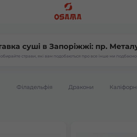
тавка суші в
Запоріжжі: пр. Метал
обирайте страви, які вам подобаються про все інше ми подбаємо
а
Філадельфія
Дракони
Каліфорн