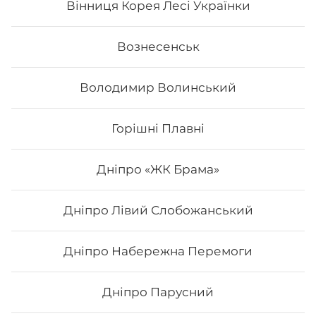
Вінниця Корея Лесі Українки
Вознесенськ
Володимир Волинський
Горішні Плавні
Дніпро «ЖК Брама»
Дніпро Лівий Слобожанський
Напій Coca-Cola
Дніпро Набережна Перемоги
0,33 л
Дніпро Парусний