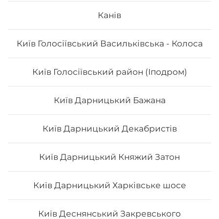
Кола 0.5 л
Канів
0.5 л
Київ Голосіївський Васильківська - Колоса
Київ Голосіївський район (Іподром)
35
₴
Хочу
Київ Дарницький Бажана
Київ Дарницький Декабристів
Київ Дарницький Княжий Затон
Київ Дарницький Харківське шосе
Київ Деснянський Закревського